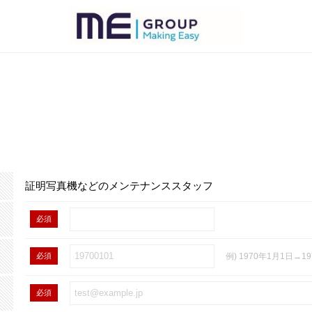
証明写真機などのメンテナンススタッフ
必須
必須
例) 1970年1月1日→19
必須