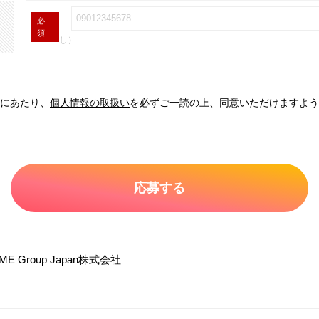
必
須
し）
にあたり、
個人情報の取扱い
を必ずご一読の上、同意いただけますよう
ME Group Japan株式会社