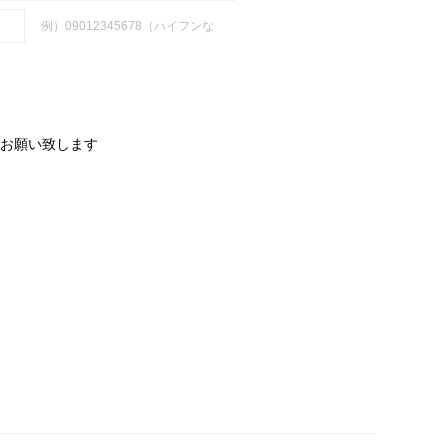
例）09012345678（ハイフンな
お願い致します