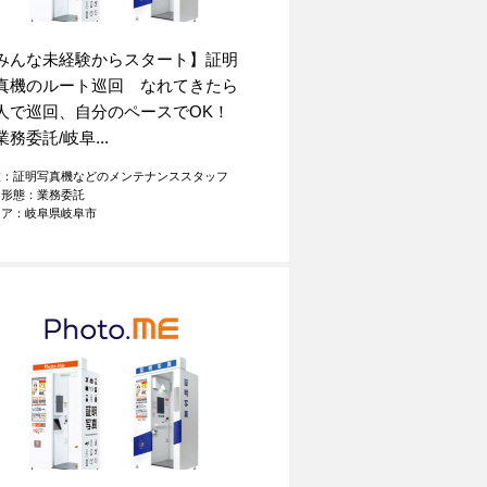
みんな未経験からスタート】証明
真機のルート巡回 なれてきたら
人で巡回、自分のペースでOK！
業務委託/岐阜...
種：証明写真機などのメンテナンススタッフ
用形態：業務委託
リア：岐阜県岐阜市