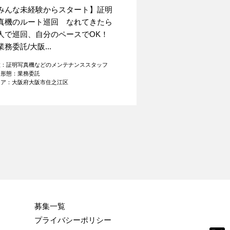
みんな未経験からスタート】証明
真機のルート巡回 なれてきたら
人で巡回、自分のペースでOK！
業務委託/大阪...
種：証明写真機などのメンテナンススタッフ
用形態：業務委託
リア：大阪府大阪市住之江区
募集一覧
プライバシーポリシー