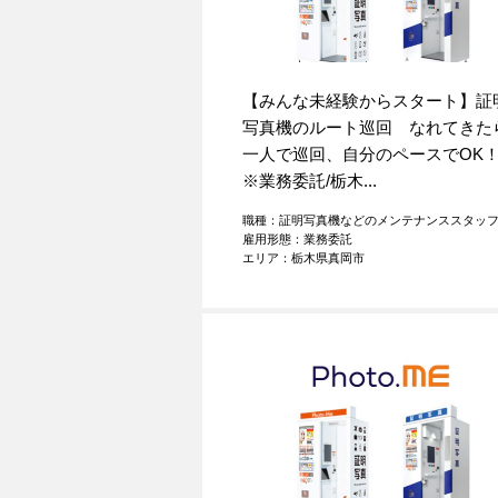
【みんな未経験からスタート】証
写真機のルート巡回 なれてきた
一人で巡回、自分のペースでO
※業務委託/栃木...
職種：証明写真機などのメンテナンススタッ
雇用形態：業務委託
エリア：栃木県真岡市