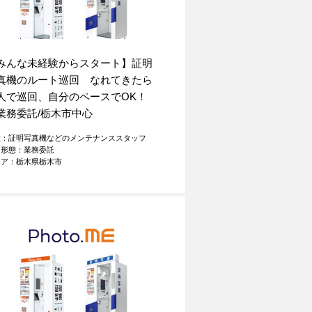
みんな未経験からスタート】証明
真機のルート巡回 なれてきたら
人で巡回、自分のペースでOK！
業務委託/栃木市中心
種：証明写真機などのメンテナンススタッフ
用形態：業務委託
リア：栃木県栃木市