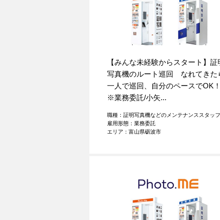
【みんな未経験からスタート】証
写真機のルート巡回 なれてきた
一人で巡回、自分のペースでO
※業務委託/小矢...
職種：証明写真機などのメンテナンススタッ
雇用形態：業務委託
エリア：富山県砺波市