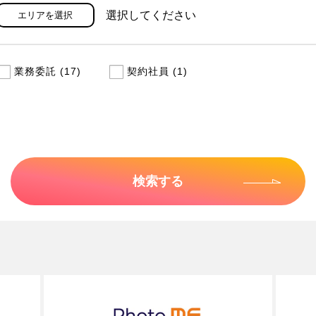
選択してください
エリアを選択
業務委託 (17)
契約社員 (1)