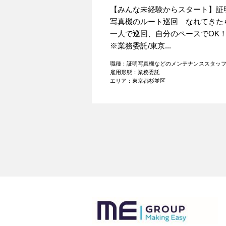
【みんな未経験からスタート】証
写真機のルート巡回 なれてきた
一人で巡回、自分のペースでO
※業務委託/東京...
職種：証明写真機などのメンテナンススタッ
雇用形態：業務委託
エリア：東京都杉並区