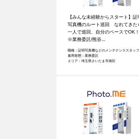
【みんな未経験からスタート】証
写真機のルート巡回 なれてきた
一人で巡回、自分のペースでO
※業務委託/熊谷...
職種：証明写真機などのメンテナンススタッ
雇用形態：業務委託
エリア：埼玉県さいたま市南区