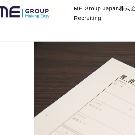
ME Group Japan株式
Recruiting