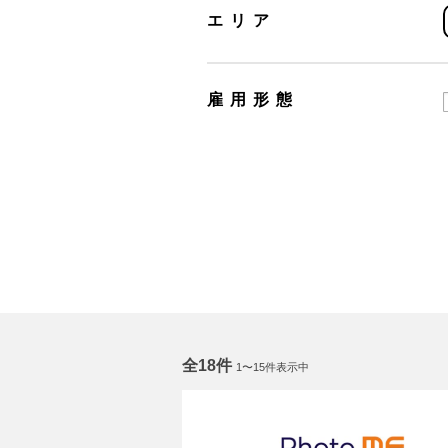
エリア
雇用形態
全18件
1〜15件表示中