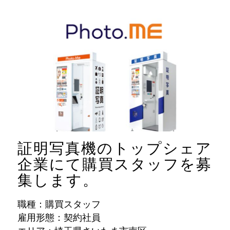
証明写真機のトップシェア
企業にて購買スタッフを募
集します。
職種：購買スタッフ
雇用形態：契約社員