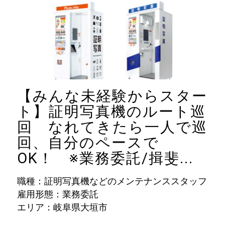
【みんな未経験からスター
ト】証明写真機のルート巡
回 なれてきたら一人で巡
回、自分のペースで
OK！ ※業務委託/揖斐...
職種：証明写真機などのメンテナンススタッフ
雇用形態：業務委託
エリア：岐阜県大垣市