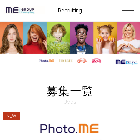
Recruiting
募集一覧
Jobs
NEW!