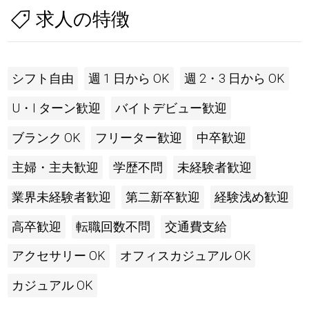
求人の特徴
シフト自由
週 1 日から OK
週 2・3 日から OK
U・I ターン歓迎
バイトデビュー歓迎
ブランク OK
フリーター歓迎
中卒歓迎
主婦・主夫歓迎
学歴不問
未経験者歓迎
業界未経験者歓迎
第二新卒歓迎
経験浅め歓迎
高卒歓迎
転職回数不問
交通費支給
アクセサリー OK
オフィスカジュアル OK
カジュアル OK