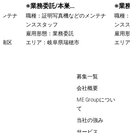
※業務委託/本巣...
※業務委
メンテナ
職種：証明写真機などのメンテナ
職種：
ンススタッフ
ンスス
雇用形態：業務委託
雇用形
市南区
エリア：岐阜県瑞穂市
エリア
募集一覧
会社概要
ME Groupについ
て
当社の強み
サービス